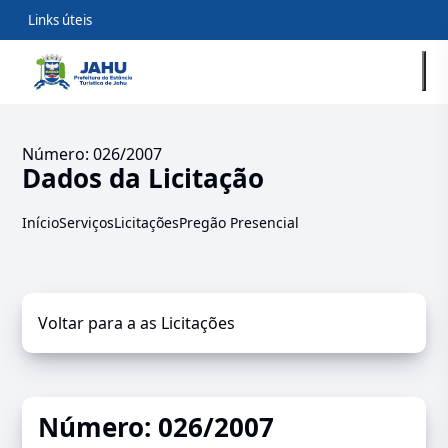
Links úteis
Número: 026/2007
Dados da Licitação
Início
Serviços
Licitações
Pregão Presencial
Voltar para a as Licitações
Número: 026/2007