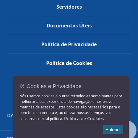
Servidores
Documentos Úteis
Política de Privacidade
Política de Cookies
🍪 Cookies e Privacidade
(14) 3602-1777
Nós usamos cookies e outras tecnologias semelhantes para
melhorar a sua experiência de navegação e nos prover
métricas de acessos. Estes cookies são necessários para o
bom funcionamento e, ao utilizar nossos serviços, você
© COPYRIGHT 2026, Prefeitura Municipal de Jahu | Rua Paissandu, 444 -
Política de Cookies
concorda com tal política.
Centro CEP: 17201-900
Entendi