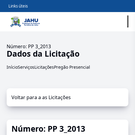
Links úteis
Número: PP 3_2013
Dados da Licitação
Início
Serviços
Licitações
Pregão Presencial
Voltar para a as Licitações
Número: PP 3_2013