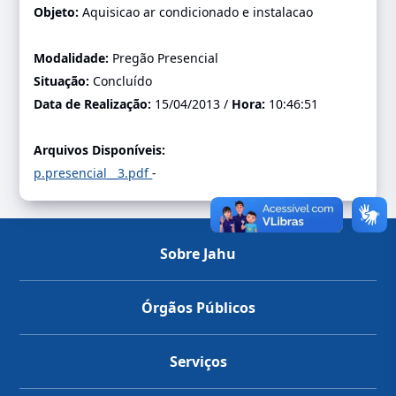
Objeto:
Aquisicao ar condicionado e instalacao
Modalidade:
Pregão Presencial
Situação:
Concluído
Data de Realização:
15/04/2013 /
Hora:
10:46:51
Arquivos Disponíveis:
p.presencial__3.pdf
-
Sobre Jahu
Órgãos Públicos
Serviços