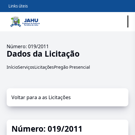
Links úteis
Número: 019/2011
Dados da Licitação
Início
Serviços
Licitações
Pregão Presencial
Voltar para a as Licitações
Número: 019/2011