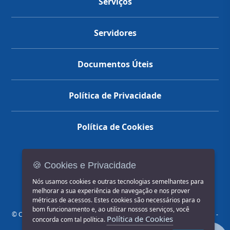
Serviços
Servidores
Documentos Úteis
Política de Privacidade
Política de Cookies
🍪 Cookies e Privacidade
(14) 3602-1777
Nós usamos cookies e outras tecnologias semelhantes para
melhorar a sua experiência de navegação e nos prover
métricas de acessos. Estes cookies são necessários para o
bom funcionamento e, ao utilizar nossos serviços, você
© COPYRIGHT 2026, Prefeitura Municipal de Jahu | Rua Paissandu, 444 -
Política de Cookies
concorda com tal política.
Centro CEP: 17201-900