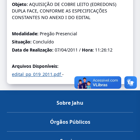
Objeto:
AQUISIÇÃO DE COBRE LEITO (EDREDONS)
DUPLA FACE, CONFORME AS ESPECIFICAÇÕES
CONSTANTES NO ANEXO I DO EDITAL
Modalidade:
Pregão Presencial
Situação:
Concluído
Data de Realização:
07/04/2011 /
Hora:
11:26:12
Arquivos Disponíveis:
edital_pp_019_2011.pdf
-
Sobre Jahu
Órgãos Públicos