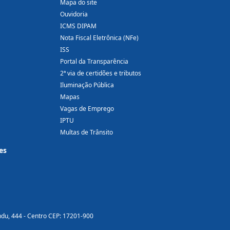
Mapa do site
Ouvidoria
ICMS DIPAM
Nota Fiscal Eletrônica (NFe)
ISS
Portal da Transparência
2ª via de certidões e tributos
Iluminação Pública
Mapas
Vagas de Emprego
IPTU
Multas de Trânsito
es
ndu, 444 - Centro CEP: 17201-900