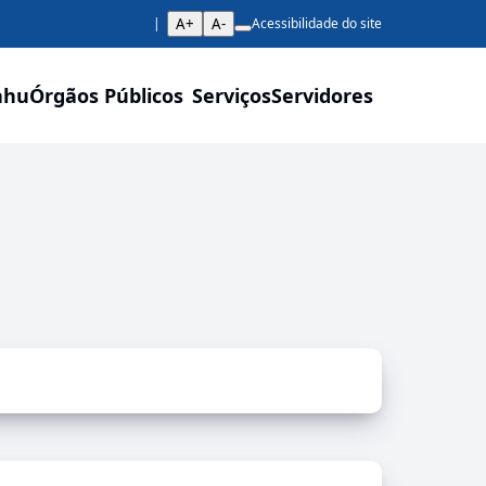
A+
A-
Acessibilidade do site
ahu
Órgãos Públicos
Serviços
Servidores