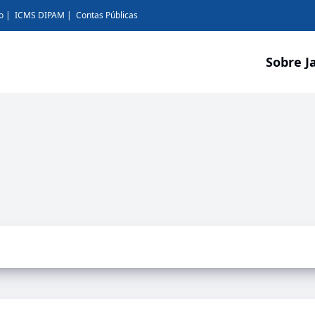
o
ICMS DIPAM
Contas Públicas
Sobre J