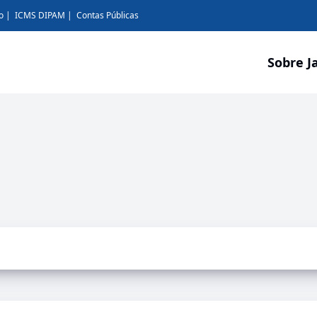
o
ICMS DIPAM
Contas Públicas
Sobre J