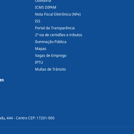
Ouvidoria
ICMS DIPAM
Nota Fiscal Eletrônica (NFe)
ISS
Portal da Transparência
2ª via de certidões e tributos
Iluminação Pública
Mapas
Vagas de Emprego
IPTU
Multas de Trânsito
es
ndu, 444 - Centro CEP: 17201-900