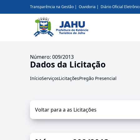
Transparência na Gestão
Ouvidoria
Diário Oficial Eletrônic
Número: 009/2013
Dados da Licitação
Início
Serviços
Licitações
Pregão Presencial
Voltar para a as Licitações