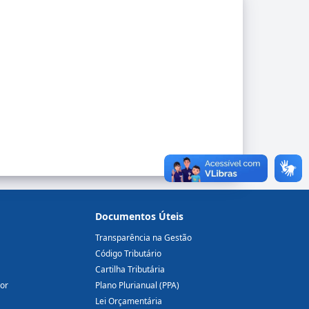
Documentos Úteis
Transparência na Gestão
Código Tributário
Cartilha Tributária
dor
Plano Plurianual (PPA)
Lei Orçamentária