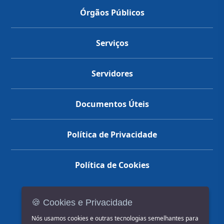
Órgãos Públicos
Serviços
Servidores
Documentos Úteis
Política de Privacidade
Política de Cookies
🍪 Cookies e Privacidade
(14) 3602-1777
Nós usamos cookies e outras tecnologias semelhantes para