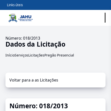
Links úteis
Número: 018/2013
Dados da Licitação
Início
Serviços
Licitações
Pregão Presencial
Voltar para a as Licitações
Número: 018/2013