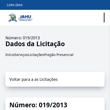
Links úteis
Número: 019/2013
Dados da Licitação
Início
Serviços
Licitações
Pregão Presencial
Voltar para a as Licitações
Número: 019/2013