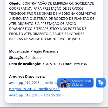
Objeto:
CONTRATAÇÃO DE EMPRESA OU SOCIEDADE
COOPERATIVA, PARA PRESTAÇÃO DE SERVIÇOS
TECNICOS PROFISSIONAIS DE MEDICINA COM VISTAS
A EXECUTAR O SISTEMA DE RODIZIO DE PLANTÃO DE
ATENDIMENTO E A PRESTAÇÃO DE APOIO
DIAGNOSTICO E TERAPEUTICO NOS POSTOS DE
PRONTO ATENDIMENTO A SAÚDE E UNIDADES
BASICAS DE SAÚDE DO MUNICIPIO DE JAHU
Modalidade:
Pregão Presencial
Situação:
Concluído
Data de Realização:
31/07/2013 /
Hora:
15:53:36
Arquivos Disponíveis:
aviso_pp_019_2013_-_medicos.doc
-
pregao_19.2013_-_medicos.pdf
-
aviso_pp_019_2013_-_adiado.doc
-