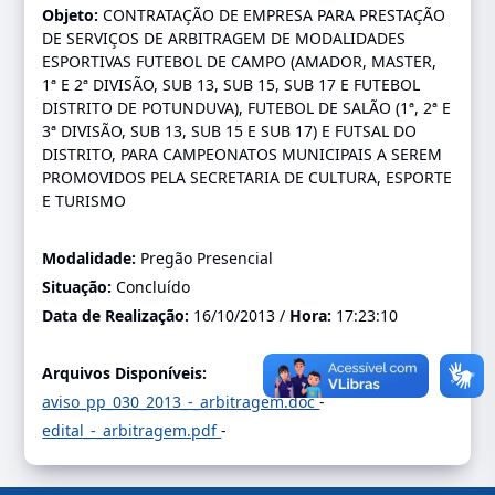
Objeto:
CONTRATAÇÃO DE EMPRESA PARA PRESTAÇÃO
DE SERVIÇOS DE ARBITRAGEM DE MODALIDADES
ESPORTIVAS FUTEBOL DE CAMPO (AMADOR, MASTER,
1ª E 2ª DIVISÃO, SUB 13, SUB 15, SUB 17 E FUTEBOL
DISTRITO DE POTUNDUVA), FUTEBOL DE SALÃO (1ª, 2ª E
3ª DIVISÃO, SUB 13, SUB 15 E SUB 17) E FUTSAL DO
DISTRITO, PARA CAMPEONATOS MUNICIPAIS A SEREM
PROMOVIDOS PELA SECRETARIA DE CULTURA, ESPORTE
E TURISMO
Modalidade:
Pregão Presencial
Situação:
Concluído
Data de Realização:
16/10/2013 /
Hora:
17:23:10
Arquivos Disponíveis:
aviso_pp_030_2013_-_arbitragem.doc
-
edital_-_arbitragem.pdf
-