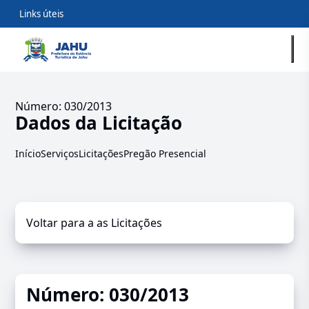
Links úteis
Número: 030/2013
Dados da Licitação
Início
Serviços
Licitações
Pregão Presencial
Voltar para a as Licitações
Número: 030/2013