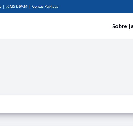
o
ICMS DIPAM
Contas Públicas
Sobre J