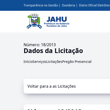
Transparência na Gestão
Ouvidoria
Diário Oficial Eletrônic
Número: 18/2013
Dados da Licitação
Início
Serviços
Licitações
Pregão Presencial
Voltar para a as Licitações