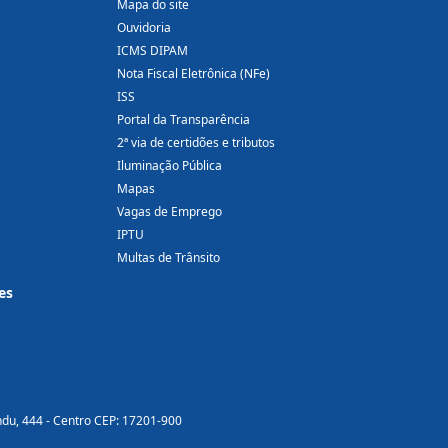
Mapa do site
Ouvidoria
ICMS DIPAM
Nota Fiscal Eletrônica (NFe)
ISS
Portal da Transparência
2ª via de certidões e tributos
Iluminação Pública
Mapas
Vagas de Emprego
IPTU
Multas de Trânsito
es
ndu, 444 - Centro CEP: 17201-900