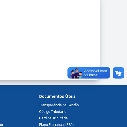
Documentos Úteis
Transparência na Gestão
Código Tributário
Cartilha Tributária
dor
Plano Plurianual (PPA)