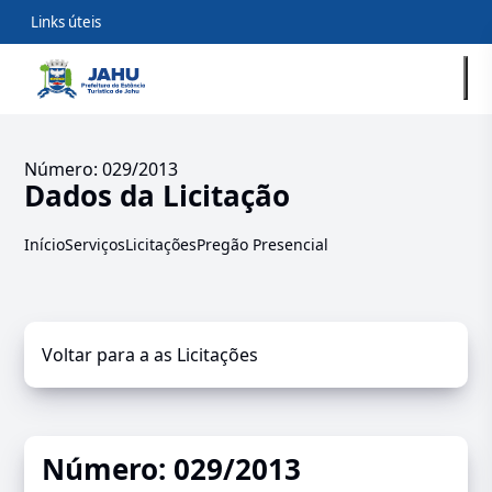
Links úteis
Número: 029/2013
Dados da Licitação
Início
Serviços
Licitações
Pregão Presencial
Voltar para a as Licitações
Número: 029/2013