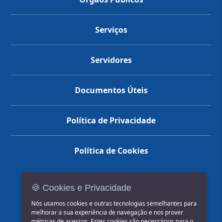
Serviços
Servidores
Documentos Úteis
Política de Privacidade
Política de Cookies
🍪 Cookies e Privacidade
(14) 3602-1777
Nós usamos cookies e outras tecnologias semelhantes para
melhorar a sua experiência de navegação e nos prover
métricas de acessos. Estes cookies são necessários para o