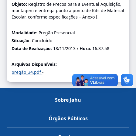
Objeto:
Registro de Preços para a Eventual Aquisição,
montagem e entrega ponto a ponto de Kits de Material
Escolar, conforme especificações – Anexo I.
Modalidade:
Pregão Presencial
Situação:
Concluído
Data de Realização:
18/11/2013 /
Hora:
16:37:58
Arquivos Disponíveis:
pregão_34.pdf
-
Sobre Jahu
Órgãos Públicos