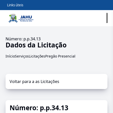
Links úteis
Número: p.p.34.13
Dados da Licitação
Início
Serviços
Licitações
Pregão Presencial
Voltar para a as Licitações
Número: p.p.34.13