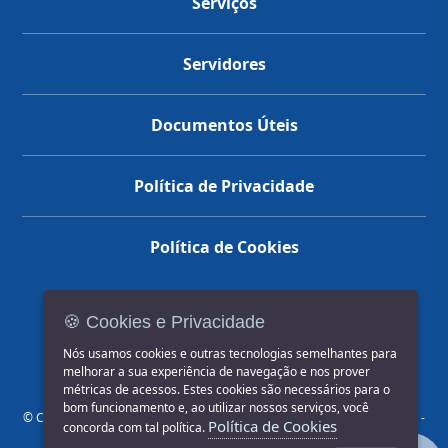
Serviços
Servidores
Documentos Úteis
Política de Privacidade
Política de Cookies
🍪 Cookies e Privacidade
(14) 3602-1777
Nós usamos cookies e outras tecnologias semelhantes para
melhorar a sua experiência de navegação e nos prover
métricas de acessos. Estes cookies são necessários para o
bom funcionamento e, ao utilizar nossos serviços, você
© COPYRIGHT 2026, Prefeitura Municipal de Jahu | Rua Paissandu, 444 -
Política de Cookies
concorda com tal política.
Centro CEP: 17201-900