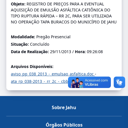
Objeto:
REGISTRO DE PREÇOS PARA A EVENTUAL
AQUISIÇÃO DE EMULSÃO ASFÁLTICA CATIÔNICA DO
TIPO RUPTURA RÁPIDA – RR 2C, PARA SER UTILIZADA
NO OPERAÇÃO TAPA BURACOS DO MUNICÍPIO DE JAHU
Modalidade:
Pregão Presencial
Situação:
Concluído
Data de Realização:
29/11/2013 /
Hora:
09:26:08
Arquivos Disponíveis:
aviso_pp_038_2013_-_emulsao_asfaltica.doc
-
ata_rp_038-2013_-_rr_2c_-_cbb.pdf
-
Sobre Jahu
Órgãos Públicos