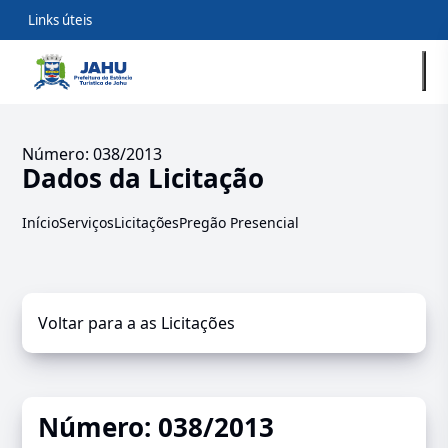
Links úteis
Número: 038/2013
Dados da Licitação
Início
Serviços
Licitações
Pregão Presencial
Voltar para a as Licitações
Número: 038/2013