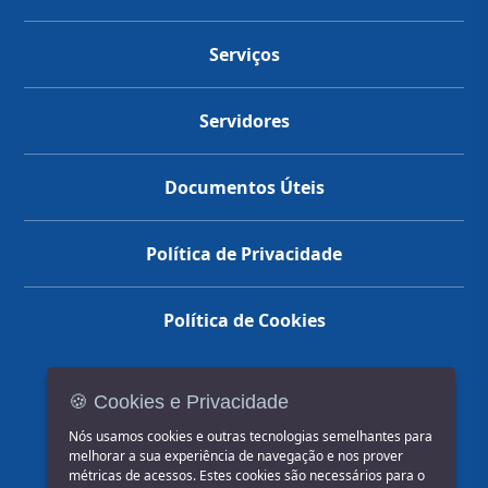
Serviços
Servidores
Documentos Úteis
Política de Privacidade
Política de Cookies
🍪 Cookies e Privacidade
(14) 3602-1777
Nós usamos cookies e outras tecnologias semelhantes para
melhorar a sua experiência de navegação e nos prover
métricas de acessos. Estes cookies são necessários para o