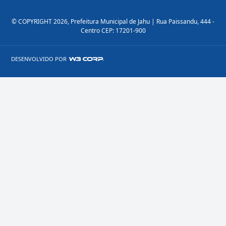
© COPYRIGHT 2026, Prefeitura Municipal de Jahu | Rua Paissandu, 444 -
Centro CEP: 17201-900
DESENVOLVIDO POR