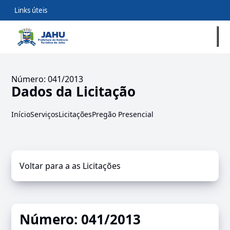
Links úteis
Número: 041/2013
Dados da Licitação
Início
Serviços
Licitações
Pregão Presencial
Voltar para a as Licitações
Número: 041/2013