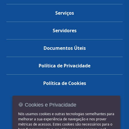
Serviços
Servidores
Documentos Úteis
Política de Privacidade
Política de Cookies
🍪 Cookies e Privacidade
(14) 3602-1777
Nós usamos cookies e outras tecnologias semelhantes para
melhorar a sua experiência de navegação e nos prover
métricas de acessos. Estes cookies são necessários para o