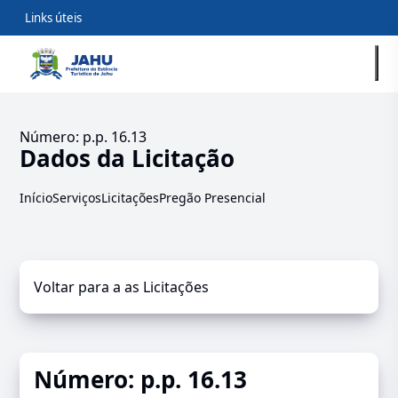
Links úteis
Número: p.p. 16.13
Dados da Licitação
Início
Serviços
Licitações
Pregão Presencial
Voltar para a as Licitações
Número: p.p. 16.13