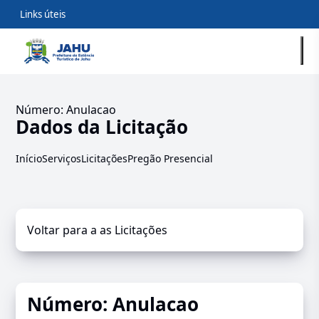
Links úteis
Número: Anulacao
Dados da Licitação
Início
Serviços
Licitações
Pregão Presencial
Voltar para a as Licitações
Número: Anulacao