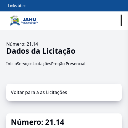
Links úteis
Número: 21.14
Dados da Licitação
Início
Serviços
Licitações
Pregão Presencial
Voltar para a as Licitações
Número: 21.14