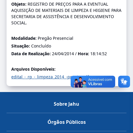
Objeto:
REGISTRO DE PREÇOS PARA A EVENTUAL
AQUISIÇÃO DE MATERIAIS DE LIMPEZA E HIGIENE PARA
SECRETARIA DE ASSISTÊNCIA E DESENVOLVIMENTO
SOCIAL.
Modalidade:
Pregão Presencial
Situação:
Concluído
Data de Realização:
24/04/2014 /
Hora:
18:14:52
Arquivos Disponíveis:
edital_-_rp_-_limpeza_2014_-pronto.pdf
-
Sobre Jahu
Órgãos Públicos