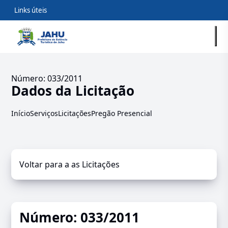
Links úteis
Número: 033/2011
Dados da Licitação
Início
Serviços
Licitações
Pregão Presencial
Voltar para a as Licitações
Número: 033/2011