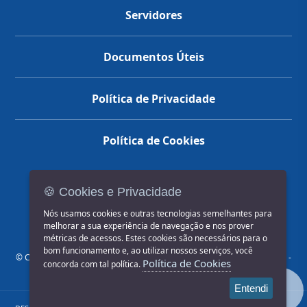
Servidores
Documentos Úteis
Política de Privacidade
Política de Cookies
🍪 Cookies e Privacidade
(14) 3602-1777
Nós usamos cookies e outras tecnologias semelhantes para
melhorar a sua experiência de navegação e nos prover
métricas de acessos. Estes cookies são necessários para o
bom funcionamento e, ao utilizar nossos serviços, você
© COPYRIGHT 2026, Prefeitura Municipal de Jahu | Rua Paissandu, 444 -
Política de Cookies
concorda com tal política.
Centro CEP: 17201-900
Entendi