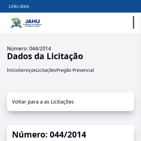
Links úteis
Número: 044/2014
Dados da Licitação
Início
Serviços
Licitações
Pregão Presencial
Voltar para a as Licitações
Número: 044/2014