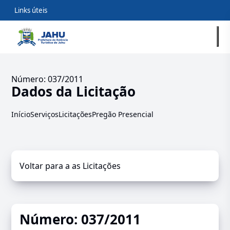
Links úteis
Número: 037/2011
Dados da Licitação
Início
Serviços
Licitações
Pregão Presencial
Voltar para a as Licitações
Número: 037/2011