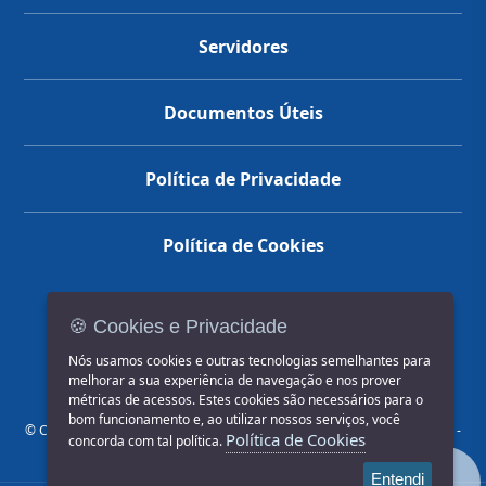
Servidores
Documentos Úteis
Política de Privacidade
Política de Cookies
🍪 Cookies e Privacidade
(14) 3602-1777
Nós usamos cookies e outras tecnologias semelhantes para
melhorar a sua experiência de navegação e nos prover
métricas de acessos. Estes cookies são necessários para o
bom funcionamento e, ao utilizar nossos serviços, você
© COPYRIGHT 2026, Prefeitura Municipal de Jahu | Rua Paissandu, 444 -
Política de Cookies
concorda com tal política.
Centro CEP: 17201-900
Entendi