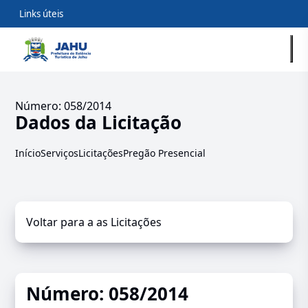
Links úteis
Número: 058/2014
Dados da Licitação
Início
Serviços
Licitações
Pregão Presencial
Voltar para a as Licitações
Número: 058/2014