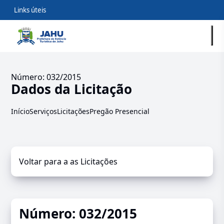
Links úteis
Número: 032/2015
Dados da Licitação
Início
Serviços
Licitações
Pregão Presencial
Voltar para a as Licitações
Número: 032/2015