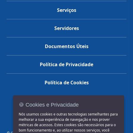
Serviços
Servidores
Documentos Úteis
Política de Privacidade
Política de Cookies
🍪 Cookies e Privacidade
(14) 3602-1777
Nós usamos cookies e outras tecnologias semelhantes para
melhorar a sua experiência de navegação e nos prover
métricas de acessos. Estes cookies são necessários para o
bom funcionamento e, ao utilizar nossos serviços, você