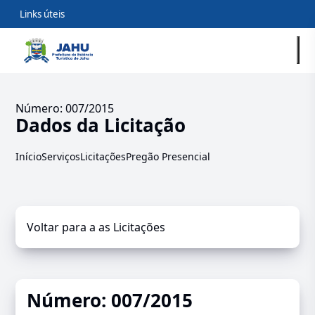
Links úteis
Número: 007/2015
Dados da Licitação
Início
Serviços
Licitações
Pregão Presencial
Voltar para a as Licitações
Número: 007/2015