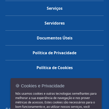
Serviços
Servidores
Documentos Úteis
Política de Privacidade
Política de Cookies
🍪 Cookies e Privacidade
(14) 3602-1777
Nós usamos cookies e outras tecnologias semelhantes para
melhorar a sua experiência de navegação e nos prover
métricas de acessos. Estes cookies são necessários para o
bom funcionamento e, ao utilizar nossos serviços, você