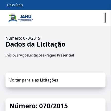
Links úteis
Número: 070/2015
Dados da Licitação
Início
Serviços
Licitações
Pregão Presencial
Voltar para a as Licitações
Número: 070/2015