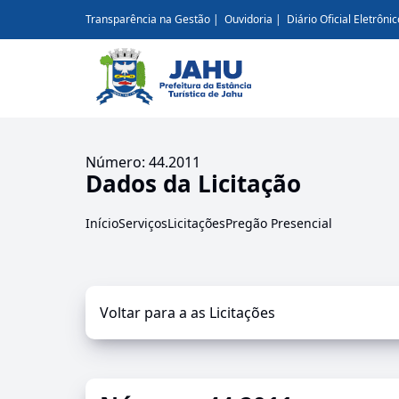
Transparência na Gestão
Ouvidoria
Diário Oficial Eletrônic
Número: 44.2011
Dados da Licitação
Início
Serviços
Licitações
Pregão Presencial
Voltar para a as Licitações