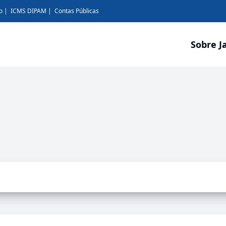
o
ICMS DIPAM
Contas Públicas
Sobre J