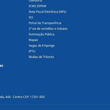
Ouvidoria
ICMS DIPAM
Nota Fiscal Eletrônica (NFe)
ISS
Portal da Transparência
2ª via de certidões e tributos
Iluminação Pública
Mapas
Vagas de Emprego
IPTU
Multas de Trânsito
es
ndu, 444 - Centro CEP: 17201-900