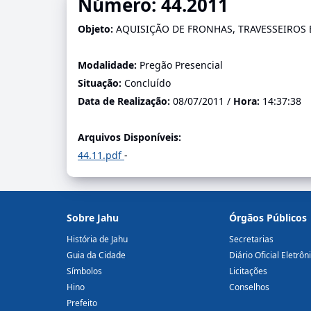
Número: 44.2011
Objeto:
AQUISIÇÃO DE FRONHAS, TRAVESSEIROS 
Modalidade:
Pregão Presencial
Situação:
Concluído
Data de Realização:
08/07/2011 /
Hora:
14:37:38
Arquivos Disponíveis:
44.11.pdf
-
Sobre Jahu
Órgãos Públicos
História de Jahu
Secretarias
Guia da Cidade
Diário Oficial Eletrôn
Símbolos
Licitações
Hino
Conselhos
Prefeito