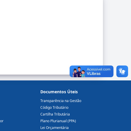
Documentos Úteis
Transparência na Gestão
Código Tributário
Cartilha Tributária
dor
Plano Plurianual (PPA)
Lei Orçamentária