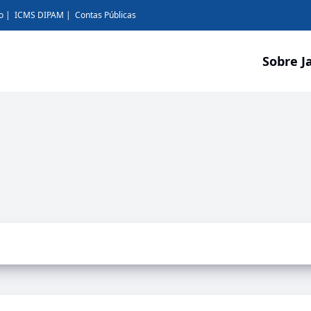
o
ICMS DIPAM
Contas Públicas
Sobre J