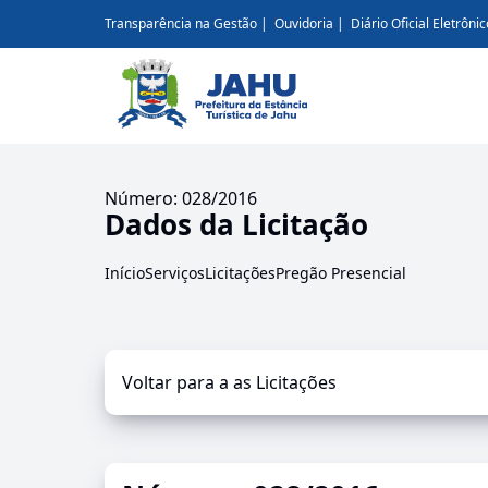
Transparência na Gestão
Ouvidoria
Diário Oficial Eletrônic
Número: 028/2016
Dados da Licitação
Início
Serviços
Licitações
Pregão Presencial
Voltar para a as Licitações