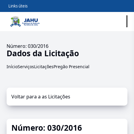
Links úteis
Número: 030/2016
Dados da Licitação
Início
Serviços
Licitações
Pregão Presencial
Voltar para a as Licitações
Número: 030/2016