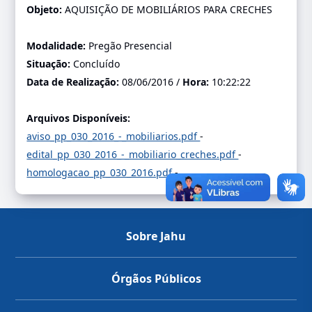
Objeto:
AQUISIÇÃO DE MOBILIÁRIOS PARA CRECHES
Modalidade:
Pregão Presencial
Situação:
Concluído
Data de Realização:
08/06/2016 /
Hora:
10:22:22
Arquivos Disponíveis:
aviso_pp_030_2016_-_mobiliarios.pdf
-
edital_pp_030_2016_-_mobiliario_creches.pdf
-
homologacao_pp_030_2016.pdf
-
Sobre Jahu
Órgãos Públicos