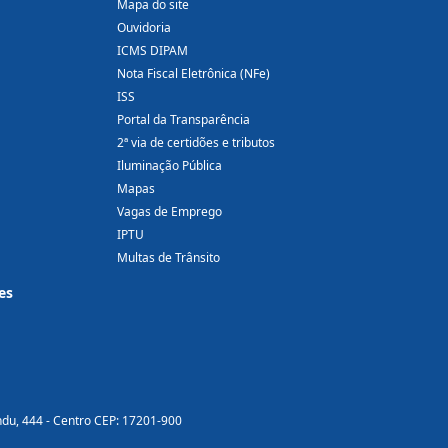
Mapa do site
Ouvidoria
ICMS DIPAM
Nota Fiscal Eletrônica (NFe)
ISS
Portal da Transparência
2ª via de certidões e tributos
Iluminação Pública
Mapas
Vagas de Emprego
IPTU
Multas de Trânsito
es
ndu, 444 - Centro CEP: 17201-900