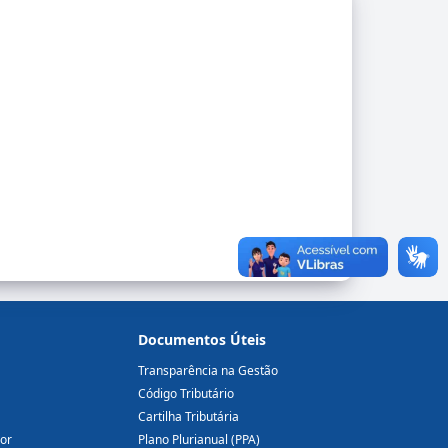
Documentos Úteis
Transparência na Gestão
Código Tributário
Cartilha Tributária
dor
Plano Plurianual (PPA)