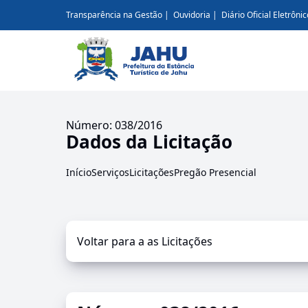
Transparência na Gestão
Ouvidoria
Diário Oficial Eletrônic
Número: 038/2016
Dados da Licitação
Início
Serviços
Licitações
Pregão Presencial
Voltar para a as Licitações