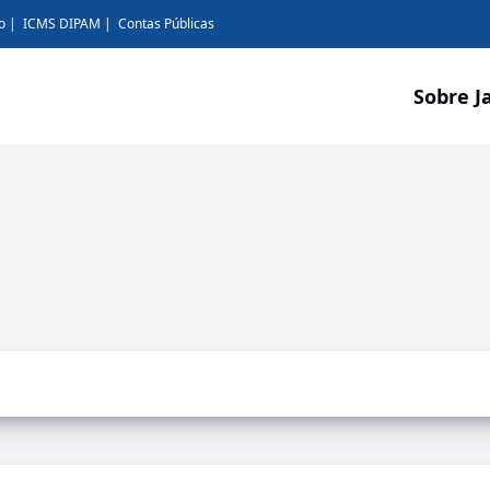
o
ICMS DIPAM
Contas Públicas
Sobre J