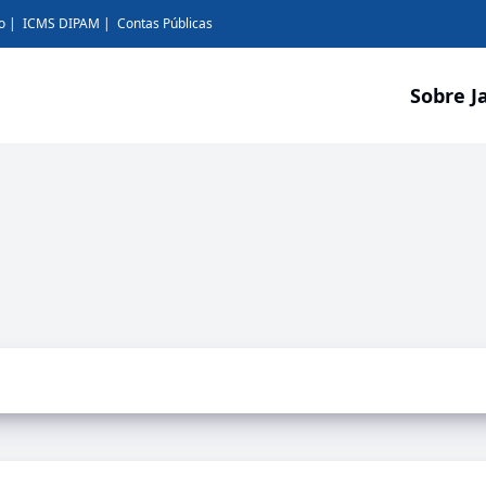
o
ICMS DIPAM
Contas Públicas
Sobre J