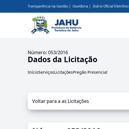
Transparência na Gestão
Ouvidoria
Diário Oficial Eletrônic
Número: 053/2016
Dados da Licitação
Início
Serviços
Licitações
Pregão Presencial
Voltar para a as Licitações