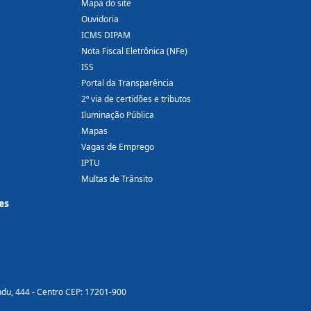
Mapa do site
Ouvidoria
ICMS DIPAM
Nota Fiscal Eletrônica (NFe)
ISS
Portal da Transparência
2ª via de certidões e tributos
Iluminação Pública
Mapas
Vagas de Emprego
IPTU
Multas de Trânsito
es
ndu, 444 - Centro CEP: 17201-900