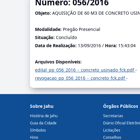
Número: 056/2016
Objeto:
AQUISIÇÃO DE 60 M3 DE CONCRETO USINA
Modalidade:
Pregão Presencial
Situação:
Concluído
Data de Realização:
13/09/2016 /
Hora:
15:43:04
Arquivos Disponíveis:
edital_pp_056_2016_-_concreto_usinado_fck.pdf
-
revogacao_pp_056_2016_-_concreto_fck.pdf
-
Sobre Jahu
Órgãos Públicos
História de Jahu
Secretarias
Guia da Cidade
Diário Oficial Eletrôn
Símbolos
Licitações
Hino
Conselhos