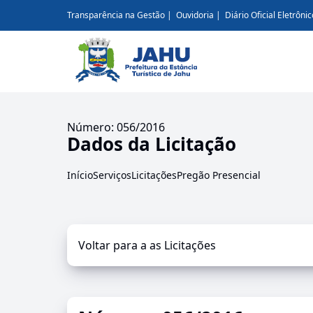
Transparência na Gestão
Ouvidoria
Diário Oficial Eletrônic
Número: 056/2016
Dados da Licitação
Início
Serviços
Licitações
Pregão Presencial
Voltar para a as Licitações