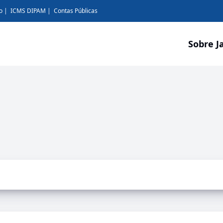
o
ICMS DIPAM
Contas Públicas
Sobre J