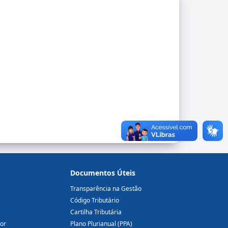
Documentos Úteis
Transparência na Gestão
Código Tributário
Cartilha Tributária
dor
Plano Plurianual (PPA)