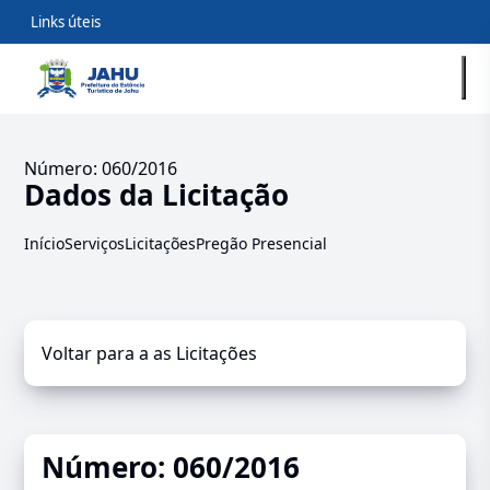
Links úteis
Número: 060/2016
Dados da Licitação
Início
Serviços
Licitações
Pregão Presencial
Voltar para a as Licitações
Número: 060/2016