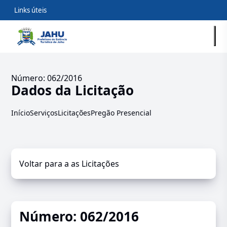
Links úteis
Número: 062/2016
Dados da Licitação
Início
Serviços
Licitações
Pregão Presencial
Voltar para a as Licitações
Número: 062/2016