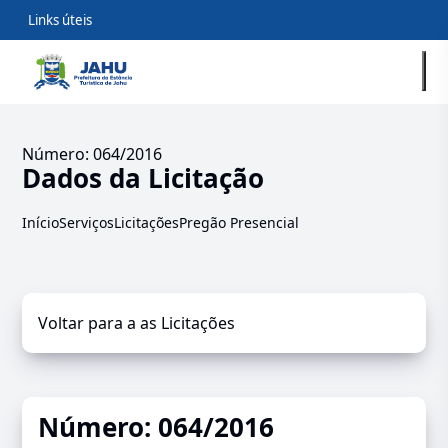
Links úteis
Número: 064/2016
Dados da Licitação
Início
Serviços
Licitações
Pregão Presencial
Voltar para a as Licitações
Número: 064/2016