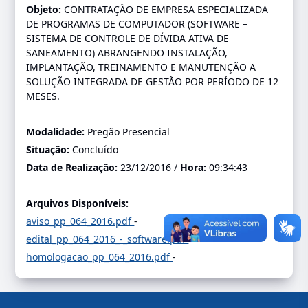
Objeto:
CONTRATAÇÃO DE EMPRESA ESPECIALIZADA
DE PROGRAMAS DE COMPUTADOR (SOFTWARE –
SISTEMA DE CONTROLE DE DÍVIDA ATIVA DE
SANEAMENTO) ABRANGENDO INSTALAÇÃO,
IMPLANTAÇÃO, TREINAMENTO E MANUTENÇÃO A
SOLUÇÃO INTEGRADA DE GESTÃO POR PERÍODO DE 12
MESES.
Modalidade:
Pregão Presencial
Situação:
Concluído
Data de Realização:
23/12/2016 /
Hora:
09:34:43
Arquivos Disponíveis:
aviso_pp_064_2016.pdf
-
edital_pp_064_2016_-_software.pdf
-
homologacao_pp_064_2016.pdf
-