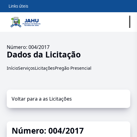
Links úteis
Número: 004/2017
Dados da Licitação
Início
Serviços
Licitações
Pregão Presencial
Voltar para a as Licitações
Número: 004/2017