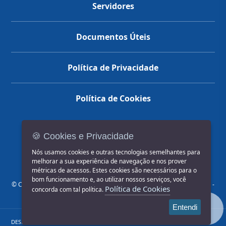
Servidores
Documentos Úteis
Política de Privacidade
Política de Cookies
🍪 Cookies e Privacidade
(14) 3602-1777
Nós usamos cookies e outras tecnologias semelhantes para
melhorar a sua experiência de navegação e nos prover
métricas de acessos. Estes cookies são necessários para o
bom funcionamento e, ao utilizar nossos serviços, você
© COPYRIGHT 2026, Prefeitura Municipal de Jahu | Rua Paissandu, 444 -
Política de Cookies
concorda com tal política.
Centro CEP: 17201-900
Entendi
DESENVOLVIDO POR