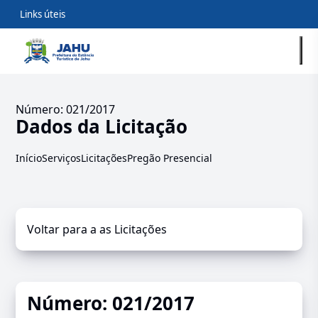
Links úteis
Número: 021/2017
Dados da Licitação
Início
Serviços
Licitações
Pregão Presencial
Voltar para a as Licitações
Número: 021/2017