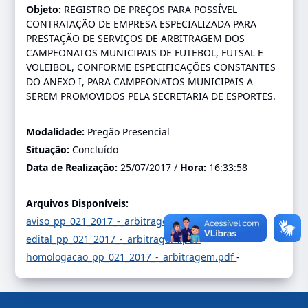
Objeto:
REGISTRO DE PREÇOS PARA POSSÍVEL
CONTRATAÇÃO DE EMPRESA ESPECIALIZADA PARA
PRESTAÇÃO DE SERVIÇOS DE ARBITRAGEM DOS
CAMPEONATOS MUNICIPAIS DE FUTEBOL, FUTSAL E
VOLEIBOL, CONFORME ESPECIFICAÇÕES CONSTANTES
DO ANEXO I, PARA CAMPEONATOS MUNICIPAIS A
SEREM PROMOVIDOS PELA SECRETARIA DE ESPORTES.
Modalidade:
Pregão Presencial
Situação:
Concluído
Data de Realização:
25/07/2017 /
Hora:
16:33:58
Arquivos Disponíveis:
aviso_pp_021_2017_-_arbitragem.pdf
-
edital_pp_021_2017_-_arbitragem.pdf
-
homologacao_pp_021_2017_-_arbitragem.pdf
-