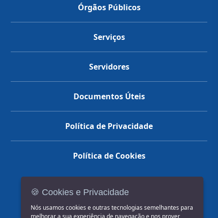
Órgãos Públicos
Serviços
Servidores
Documentos Úteis
Política de Privacidade
Política de Cookies
🍪 Cookies e Privacidade
(14) 3602-1777
Nós usamos cookies e outras tecnologias semelhantes para
melhorar a sua experiência de navegação e nos prover