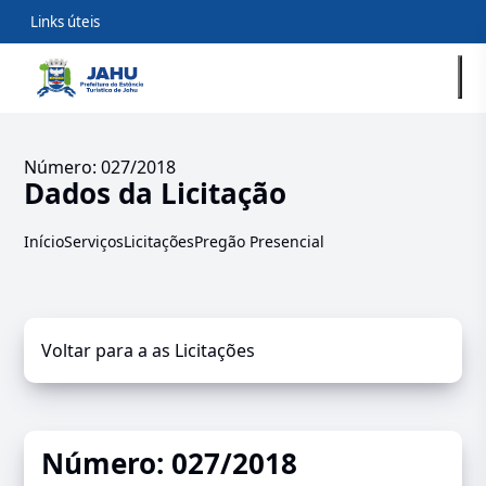
Links úteis
Número: 027/2018
Dados da Licitação
Início
Serviços
Licitações
Pregão Presencial
Voltar para a as Licitações
Número: 027/2018