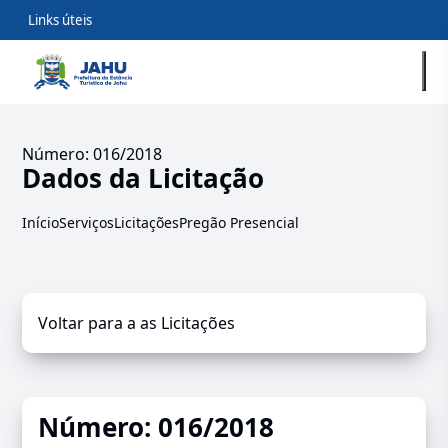
Links úteis
Número: 016/2018
Dados da Licitação
Início
Serviços
Licitações
Pregão Presencial
Voltar para a as Licitações
Número: 016/2018