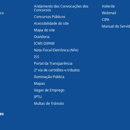
Andamento das Convocações dos
Holerite
Concursos
ico
Webmail
Concursos Públicos
CIPA
Acessibilidade do site
Manual do Servi
Mapa do site
Ouvidoria
ICMS DIPAM
Nota Fiscal Eletrônica (NFe)
ISS
Portal da Transparência
2ª via de certidões e tributos
Iluminação Pública
Mapas
Vagas de Emprego
IPTU
Multas de Trânsito
es