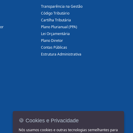
Transparência na Gestão
Código Tributário
Cartilha Tributária
dor
Plano Plurianual (PPA)
Lei Orçamentária
Plano Diretor
Contas Públicas
Estrutura Administrativa
🍪 Cookies e Privacidade
Nós usamos cookies e outras tecnologias semelhantes para