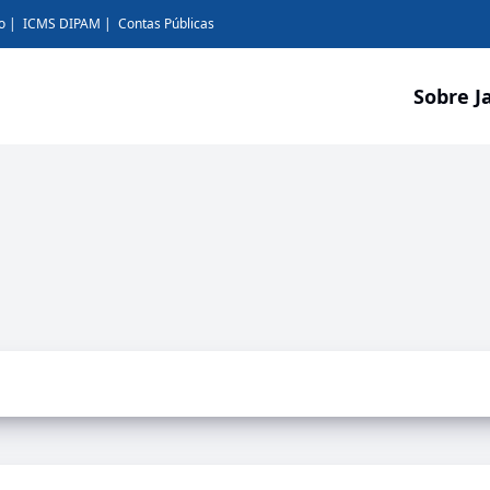
o
ICMS DIPAM
Contas Públicas
Sobre J