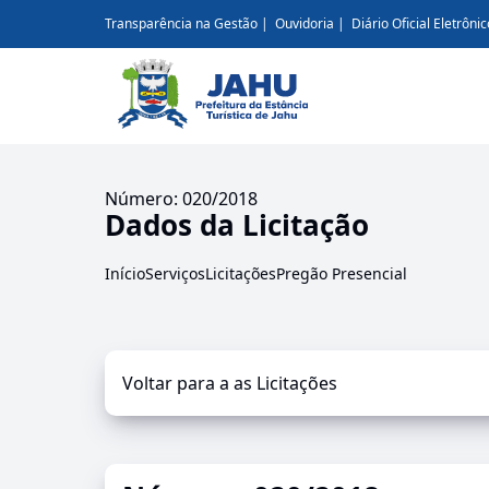
Transparência na Gestão
Ouvidoria
Diário Oficial Eletrônic
Número: 020/2018
Dados da Licitação
Início
Serviços
Licitações
Pregão Presencial
Voltar para a as Licitações