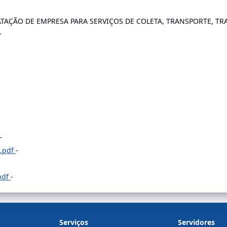
TAÇÃO DE EMPRESA PARA SERVIÇOS DE COLETA, TRANSPORTE, TR
.
-
o.pdf
-
pdf
-
Serviços
Servidores