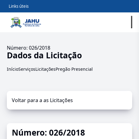
Links úteis
Número: 026/2018
Dados da Licitação
Início
Serviços
Licitações
Pregão Presencial
Voltar para a as Licitações
Número: 026/2018