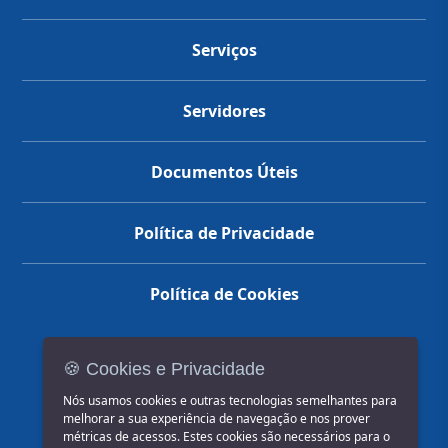
Serviços
Servidores
Documentos Úteis
Política de Privacidade
Política de Cookies
🍪 Cookies e Privacidade
(14) 3602-1777
Nós usamos cookies e outras tecnologias semelhantes para
melhorar a sua experiência de navegação e nos prover
métricas de acessos. Estes cookies são necessários para o