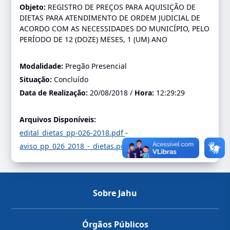
Objeto:
REGISTRO DE PREÇOS PARA AQUISIÇÃO DE
DIETAS PARA ATENDIMENTO DE ORDEM JUDICIAL DE
ACORDO COM AS NECESSIDADES DO MUNICÍPIO, PELO
PERÍODO DE 12 (DOZE) MESES, 1 (UM) ANO
Modalidade:
Pregão Presencial
Situação:
Concluído
Data de Realização:
20/08/2018 /
Hora:
12:29:29
Arquivos Disponíveis:
edital_dietas_pp-026-2018.pdf
-
aviso_pp_026_2018_-_dietas.pdf
-
Sobre Jahu
Órgãos Públicos