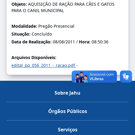
Objeto:
AQUISIÇÃO DE RAÇÃO PARA CÃES E GATOS
PARA O CANIL MUNICIPAL
Modalidade:
Pregão Presencial
Situação:
Concluído
Data de Realização:
08/08/2011 /
Hora:
08:50:36
Arquivos Disponíveis:
edital_pp_056_2011_-_racao.pdf
-
Sobre Jahu
Órgãos Públicos
Serviços