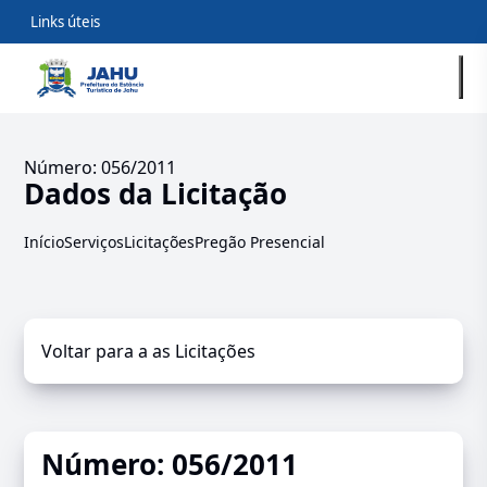
Links úteis
Número: 056/2011
Dados da Licitação
Início
Serviços
Licitações
Pregão Presencial
Voltar para a as Licitações
Número: 056/2011