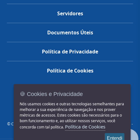
Servidores
Documentos Úteis
Política de Privacidade
Política de Cookies
🍪 Cookies e Privacidade
(14) 3602-1777
Nós usamos cookies e outras tecnologias semelhantes para
melhorar a sua experiência de navegação e nos prover
métricas de acessos. Estes cookies são necessários para o
bom funcionamento e, ao utilizar nossos serviços, você
© COPYRIGHT 2026, Prefeitura Municipal de Jahu | Rua Paissandu, 444 -
Política de Cookies
concorda com tal política.
Centro CEP: 17201-900
Entendi