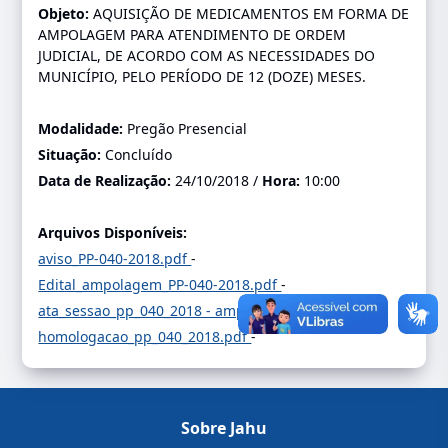
Objeto:
AQUISIÇÃO DE MEDICAMENTOS EM FORMA DE
AMPOLAGEM PARA ATENDIMENTO DE ORDEM
JUDICIAL, DE ACORDO COM AS NECESSIDADES DO
MUNICÍPIO, PELO PERÍODO DE 12 (DOZE) MESES.
Modalidade:
Pregão Presencial
Situação:
Concluído
Data de Realização:
24/10/2018 /
Hora:
10:00
Arquivos Disponíveis:
aviso_PP-040-2018.pdf
-
Edital_ampolagem_PP-040-2018.pdf
-
ata_sessao_pp_040_2018 - ampolagem.PDF
-
homologacao_pp_040_2018.pdf
-
Sobre Jahu