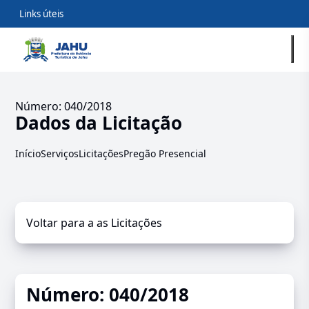
Links úteis
Número: 040/2018
Dados da Licitação
Início
Serviços
Licitações
Pregão Presencial
Voltar para a as Licitações
Número: 040/2018