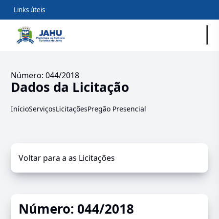
Links úteis
Número: 044/2018
Dados da Licitação
Início
Serviços
Licitações
Pregão Presencial
Voltar para a as Licitações
Número: 044/2018