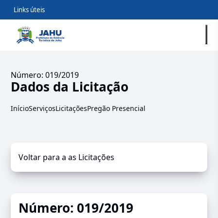
Links úteis
Número: 019/2019
Dados da Licitação
Início
Serviços
Licitações
Pregão Presencial
Voltar para a as Licitações
Número: 019/2019