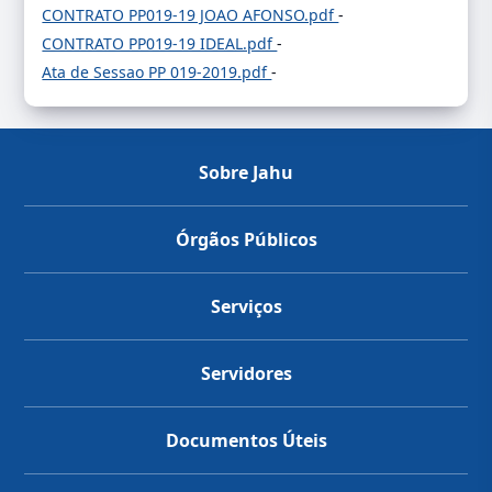
CONTRATO PP019-19 JOAO AFONSO.pdf
-
CONTRATO PP019-19 IDEAL.pdf
-
Ata de Sessao PP 019-2019.pdf
-
Sobre Jahu
Órgãos Públicos
Serviços
Servidores
Documentos Úteis