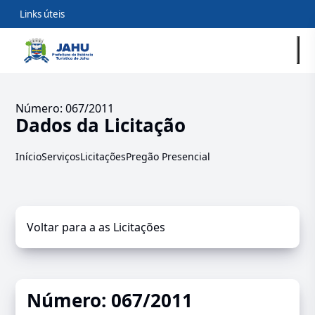
Links úteis
Número: 067/2011
Dados da Licitação
Início
Serviços
Licitações
Pregão Presencial
Voltar para a as Licitações
Número: 067/2011