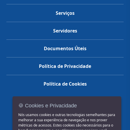
Serviços
Servidores
Documentos Úteis
Política de Privacidade
Política de Cookies
🍪 Cookies e Privacidade
(14) 3602-1777
Nós usamos cookies e outras tecnologias semelhantes para
melhorar a sua experiência de navegação e nos prover
métricas de acessos. Estes cookies são necessários para o