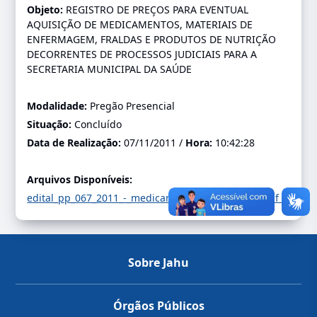
Objeto:
REGISTRO DE PREÇOS PARA EVENTUAL
AQUISIÇÃO DE MEDICAMENTOS, MATERIAIS DE
ENFERMAGEM, FRALDAS E PRODUTOS DE NUTRIÇÃO
DECORRENTES DE PROCESSOS JUDICIAIS PARA A
SECRETARIA MUNICIPAL DA SAÚDE
Modalidade:
Pregão Presencial
Situação:
Concluído
Data de Realização:
07/11/2011 /
Hora:
10:42:28
Arquivos Disponíveis:
edital_pp_067_2011_-_medicamentos_judiciais_rp.pdf
-
Sobre Jahu
Órgãos Públicos