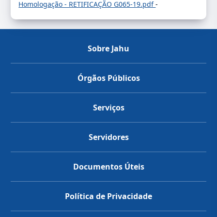
Homologação - RETIFICAÇÃO G065-19.pdf
-
Sobre Jahu
Órgãos Públicos
Serviços
Servidores
Documentos Úteis
Política de Privacidade