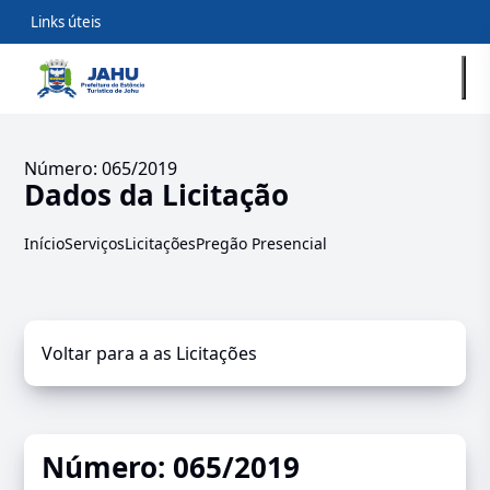
Links úteis
Número: 065/2019
Dados da Licitação
Início
Serviços
Licitações
Pregão Presencial
Voltar para a as Licitações
Número: 065/2019