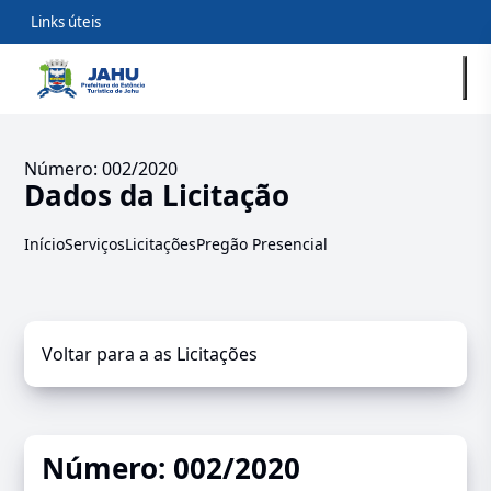
Links úteis
Número: 002/2020
Dados da Licitação
Início
Serviços
Licitações
Pregão Presencial
Voltar para a as Licitações
Número: 002/2020