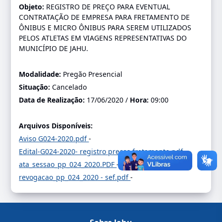
Objeto:
REGISTRO DE PREÇO PARA EVENTUAL
CONTRATAÇÃO DE EMPRESA PARA FRETAMENTO DE
ÔNIBUS E MICRO ÔNIBUS PARA SEREM UTILIZADOS
PELOS ATLETAS EM VIAGENS REPRESENTATIVAS DO
MUNICÍPIO DE JAHU.
Modalidade:
Pregão Presencial
Situação:
Cancelado
Data de Realização:
17/06/2020 /
Hora:
09:00
Arquivos Disponíveis:
Aviso G024-2020.pdf
-
Edital-G024-2020- registro preços fretamento.pdf
-
ata_sessao_pp_024_2020.PDF
-
revogacao_pp_024_2020 - sef.pdf
-