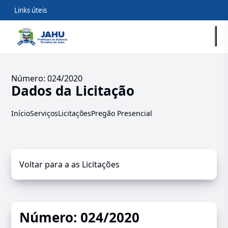
Links úteis
Número: 024/2020
Dados da Licitação
Início
Serviços
Licitações
Pregão Presencial
Voltar para a as Licitações
Número: 024/2020