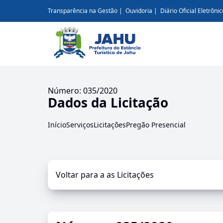
Transparência na Gestão
Ouvidoria
Diário Oficial Eletrônic
Número: 035/2020
Dados da Licitação
Início
Serviços
Licitações
Pregão Presencial
Voltar para a as Licitações