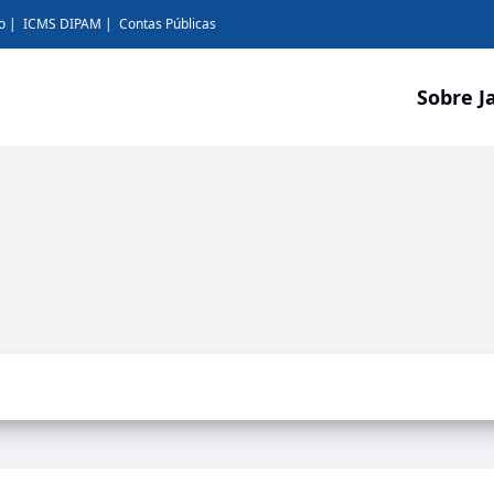
o
ICMS DIPAM
Contas Públicas
Sobre J