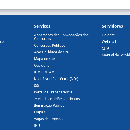
Serviços
Servidores
Andamento das Convocações dos
Holerite
Concursos
ico
Webmail
Concursos Públicos
CIPA
Acessibilidade do site
Manual do Servi
Mapa do site
Ouvidoria
ICMS DIPAM
Nota Fiscal Eletrônica (NFe)
ISS
Portal da Transparência
2ª via de certidões e tributos
Iluminação Pública
Mapas
Vagas de Emprego
IPTU