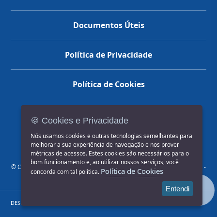
Documentos Úteis
Política de Privacidade
Política de Cookies
🍪 Cookies e Privacidade
(14) 3602-1777
Nós usamos cookies e outras tecnologias semelhantes para
melhorar a sua experiência de navegação e nos prover
métricas de acessos. Estes cookies são necessários para o
bom funcionamento e, ao utilizar nossos serviços, você
© COPYRIGHT 2026, Prefeitura Municipal de Jahu | Rua Paissandu, 444 -
Política de Cookies
concorda com tal política.
Centro CEP: 17201-900
Entendi
DESENVOLVIDO POR