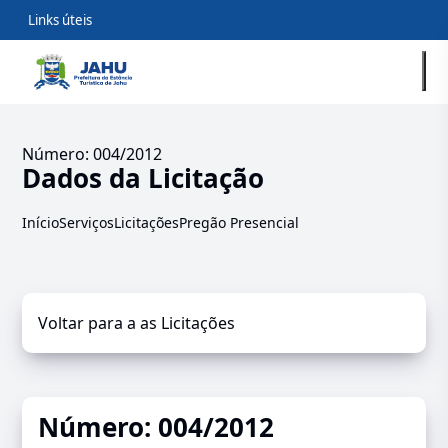
Links úteis
Número: 004/2012
Dados da Licitação
Início
Serviços
Licitações
Pregão Presencial
Voltar para a as Licitações
Número: 004/2012