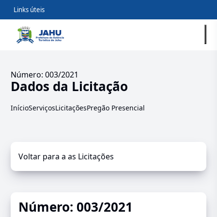
Links úteis
Número: 003/2021
Dados da Licitação
Início
Serviços
Licitações
Pregão Presencial
Voltar para a as Licitações
Número: 003/2021