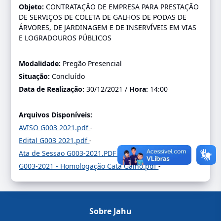
Objeto:
CONTRATAÇÃO DE EMPRESA PARA PRESTAÇÃO
DE SERVIÇOS DE COLETA DE GALHOS DE PODAS DE
ÁRVORES, DE JARDINAGEM E DE INSERVÍVEIS EM VIAS
E LOGRADOUROS PÚBLICOS
Modalidade:
Pregão Presencial
Situação:
Concluído
Data de Realização:
30/12/2021 /
Hora:
14:00
Arquivos Disponíveis:
AVISO G003 2021.pdf
-
Edital G003 2021.pdf
-
Ata de Sessao G003-2021.PDF
-
G003-2021 - Homologação Cata Galho.pdf
-
Sobre Jahu