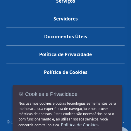
Serviços
Servidores
Documentos Úteis
Política de Privacidade
Política de Cookies
🍪 Cookies e Privacidade
(14) 3602-1777
Nós usamos cookies e outras tecnologias semelhantes para
melhorar a sua experiência de navegação e nos prover
métricas de acessos. Estes cookies são necessários para o
bom funcionamento e, ao utilizar nossos serviços, você
© COPYRIGHT 2026, Prefeitura Municipal de Jahu | Rua Paissandu, 444 -
Política de Cookies
concorda com tal política.
Centro CEP: 17201-900