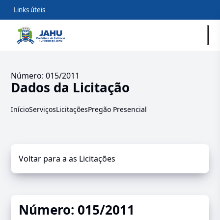
Links úteis
Número: 015/2011
Dados da Licitação
Início
Serviços
Licitações
Pregão Presencial
Voltar para a as Licitações
Número: 015/2011