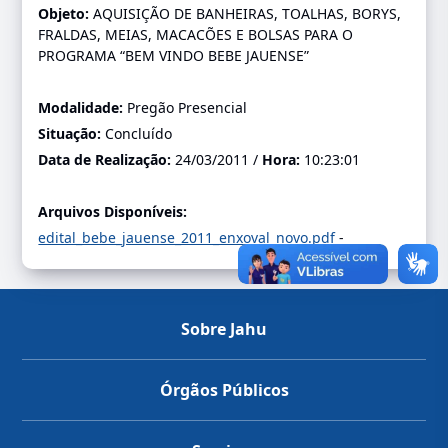
Objeto:
AQUISIÇÃO DE BANHEIRAS, TOALHAS, BORYS,
FRALDAS, MEIAS, MACACÕES E BOLSAS PARA O
PROGRAMA “BEM VINDO BEBE JAUENSE”
Modalidade:
Pregão Presencial
Situação:
Concluído
Data de Realização:
24/03/2011 /
Hora:
10:23:01
Arquivos Disponíveis:
edital_bebe_jauense_2011_enxoval_novo.pdf
-
Sobre Jahu
Órgãos Públicos